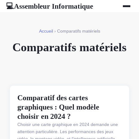
Assembleur Informatique
💻
Accueil
› Comparatifs matériels
Comparatifs matériels
COMPARATIFS MATÉRIELS
Comparatif des cartes
graphiques : Quel modèle
choisir en 2024 ?
Choisir une carte graphique en 2024 demande une
attention particulière. Les performances des jeux
vidéo, le montage vidéo, et l'intelligence artificielle