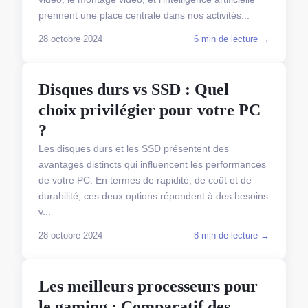
prennent une place centrale dans nos activités...
28 octobre 2024
6 min de lecture →
COMPARATIFS MATÉRIELS
Disques durs vs SSD : Quel
choix privilégier pour votre PC
?
Les disques durs et les SSD présentent des
avantages distincts qui influencent les performances
de votre PC. En termes de rapidité, de coût et de
durabilité, ces deux options répondent à des besoins
v...
28 octobre 2024
8 min de lecture →
COMPARATIFS MATÉRIELS
Les meilleurs processeurs pour
le gaming : Comparatif des