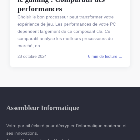
performances
Choisir le bon processeur peut transformer votre
expérience de jeu. Les performances de votre PC
dépendent largement de ce composant clé. Ce
comparatif analyse les meilleurs processeurs du
marché, en ...
28 octobre 2024
6 min de lecture →
Assembleur Informatique
Votre portail éclairé pour décrypter l'informatique moderne et
ses innovations.